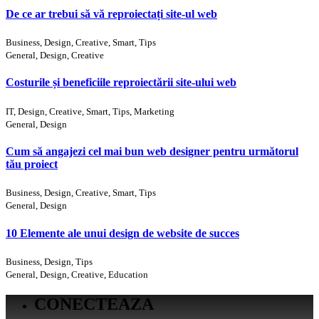
De ce ar trebui să vă reproiectați site-ul web
Business, Design, Creative, Smart, Tips
General, Design, Creative
Costurile și beneficiile reproiectării site-ului web
IT, Design, Creative, Smart, Tips, Marketing
General, Design
Cum să angajezi cel mai bun web designer pentru următorul
tău proiect
Business, Design, Creative, Smart, Tips
General, Design
10 Elemente ale unui design de website de succes
Business, Design, Tips
General, Design, Creative, Education
CONECTEAZA