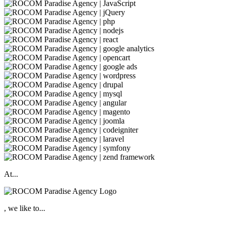
At...
, we like to...