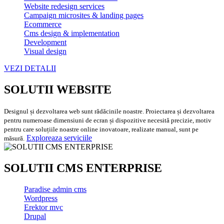
Website redesign services
Campaign microsites & landing pages
Ecommerce
Cms design & implementation
Development
Visual design
VEZI DETALII
SOLUTII WEBSITE
Designul și dezvoltarea web sunt rădăcinile noastre. Proiectarea și dezvoltarea
pentru numeroase dimensiuni de ecran și dispozitive necesită precizie, motiv
pentru care soluțiile noastre online inovatoare, realizate manual, sunt pe
Exploreaza serviciile
măsură.
SOLUTII CMS ENTERPRISE
Paradise admin cms
Wordpress
Erektor mvc
Drupal