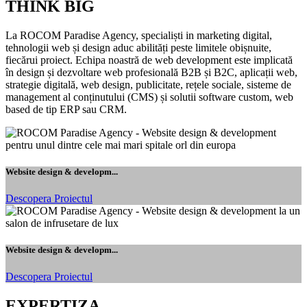
THINK
BIG
La ROCOM Paradise Agency, specialiști in marketing digital,
tehnologii web și design aduc abilități peste limitele obișnuite,
fiecărui proiect. Echipa noastră de web development este implicată
în design și dezvoltare web profesională B2B și B2C, aplicații web,
strategie digitală, web design, publicitate, rețele sociale, sisteme de
management al conținutului (CMS) și solutii software custom, web
based de tip ERP sau CRM.
Website design & developm...
Descopera Proiectul
Website design & developm...
Descopera Proiectul
EXPERTIZA