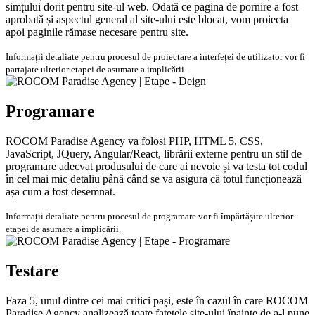
simțului dorit pentru site-ul web. Odată ce pagina de pornire a fost
aprobată și aspectul general al site-ului este blocat, vom proiecta
apoi paginile rămase necesare pentru site.
Informații detaliate pentru procesul de proiectare a interfeței de utilizator vor fi
partajate ulterior etapei de asumare a implicării.
Programare
ROCOM Paradise Agency va folosi PHP, HTML 5, CSS,
JavaScript, JQuery, Angular/React, librării externe pentru un stil de
programare adecvat produsului de care ai nevoie și va testa tot codul
în cel mai mic detaliu până când se va asigura că totul funcționează
așa cum a fost desemnat.
Informații detaliate pentru procesul de programare vor fi împărtășite ulterior
etapei de asumare a implicării.
Testare
Faza 5, unul dintre cei mai critici pași, este în cazul în care ROCOM
Paradise Agency analizează toate fațetele site-ului înainte de a-l pune