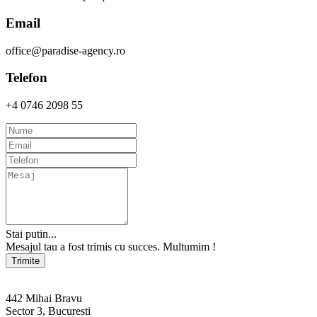
Email
office@paradise-agency.ro
Telefon
+4 0746 2098 55
Stai putin...
Mesajul tau a fost trimis cu succes. Multumim !
Trimite
442 Mihai Bravu
Sector 3, Bucuresti