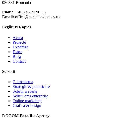
030331 Romania
Phone:
+40 746 20 98 55
Email:
office@paradise-agency.ro
Legături Rapide
Acasa
Proiecte
Expertiza
Etape
Blog
Contact
Servicii
Cunoasterea
Strategie & planificare
Solutii website
Solutii cms enterprise
Online marketing
Grafica & design
ROCOM Paradise Agency