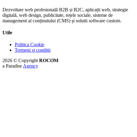
Dezvoltare web profesională B2B și B2C, aplicații web, strategie
digitală, web design, publicitate, rețele sociale, sisteme de
management al conținutului (CMS) și solutii software custom.
Utile
Politica Cookie
Termeni si conditii
2026 © Copyright
ROCOM
a Paradise
Agency