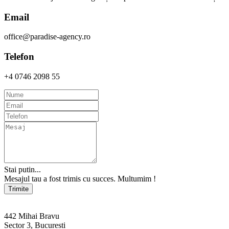
Email
office@paradise-agency.ro
Telefon
+4 0746 2098 55
Stai putin...
Mesajul tau a fost trimis cu succes. Multumim !
Trimite
442 Mihai Bravu
Sector 3, Bucuresti