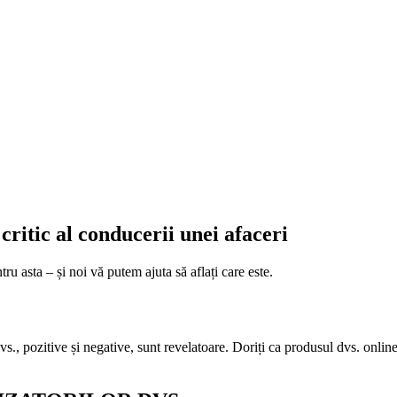
critic al conducerii unei afaceri
ru asta – și noi vă putem ajuta să aflați care este.
a dvs., pozitive și negative, sunt revelatoare. Doriți ca produsul dvs. onli