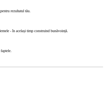
pentru rezultatul tău.
blemele - în același timp construind bunăvoință.
faptele.