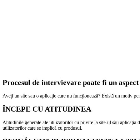
Procesul de intervievare poate fi un aspect 
Aveți un site sau o aplicație care nu funcționează? Există un motiv pent
ÎNCEPE CU ATITUDINEA
Atitudinile generale ale utilizatorilor cu privire la site-ul sau aplicați
utilizatorilor care se implică cu produsul.