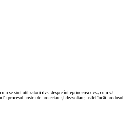
 cum se simt utilizatorii dvs. despre întreprinderea dvs., cum vă
în procesul nostru de proiectare și dezvoltare, astfel încât produsul