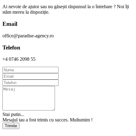
Ai nevoie de ajutor sau nu găsești răspunsul la o întrebare ? Noi îți
stăm mereu la dispoziție.
Email
office@paradise-agency.ro
Telefon
+4 0746 2098 55
Stai putin...
Mesajul tau a fost trimis cu succes. Multumim !
Trimite