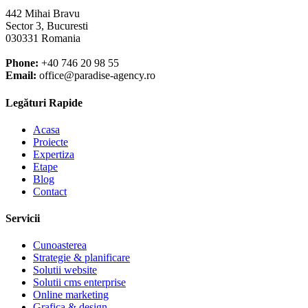
442 Mihai Bravu
Sector 3, Bucuresti
030331 Romania
Phone:
+40 746 20 98 55
Email:
office@paradise-agency.ro
Legături Rapide
Acasa
Proiecte
Expertiza
Etape
Blog
Contact
Servicii
Cunoasterea
Strategie & planificare
Solutii website
Solutii cms enterprise
Online marketing
Grafica & design