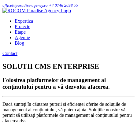
office@paradise-agency.ro
+4 0746 2098 55
Expertiza
Proiecte
Etape
Agentie
Blog
Contact
SOLUTII CMS ENTERPRISE
Folosirea platformelor de management al
conținutului pentru a vă dezvolta afacerea.
Dacă sunteți în căutarea puterii și eficienței oferite de soluțiile de
management al conținutului, vă putem ajuta. Soluțiile noastre vă
permit să utilizați platformele de management al conținutului pentru
afacerea dvs.