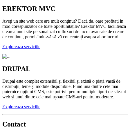
EREKTOR MVC
Aveți un site web care are mult conținut? Dacă da, oare profitați în
mod corespunzător de toate oportunitățile? Erektor MVC facilitează
crearea unui site personalizat cu fluxuri de lucru avansate de creare
de conținut, permițându-vă să vă concentrați asupra altor lucruri.
Exploreaza serviciile
DRUPAL
Drupal este complet extensibil și flexibil și există o piață vastă de
distribuții, teme și module disponibile. Fiind una dintre cele mai
puternice opțiuni CMS, este potrivit pentru multiple tipuri de site-uri
web și unul dintre cele mai ușoare CMS-uri pentru moderare.
Exploreaza serviciile
Contact