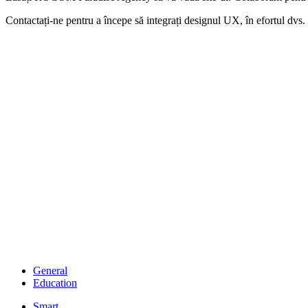
Contactați-ne pentru a începe să integrați designul UX, în efortul d
General
Education
Smart