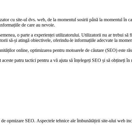
ilizator cu site-ul dvs. web, de la momentul sosirii până la momentul în c
 informațiile de care au nevoie.
semenea, o parte a experienței utilizatorului. Utilizatorii nu ar trebui să f
torii să-și atingă obiectivele, oferindu-le informațiile adecvate la moment
unităților online, optimizarea pentru motoarele de căutare (SEO) este ră
aceste patru tactici pentru a vă ajuta să înțelegeți SEO și să obțineți în
s. de opmizare SEO. Aspectele tehnice ale îmbunătățirii site-ului web inc