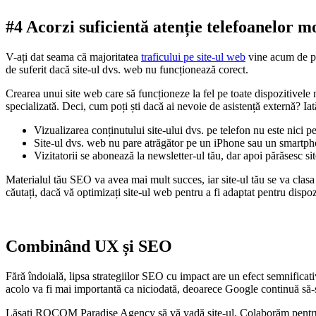
#4 Acorzi suficientă atenție telefoanelor m
V-ați dat seama că majoritatea
traficului pe site-ul web
vine acum de pe 
de suferit dacă site-ul dvs. web nu funcționează corect.
Crearea unui site web care să funcționeze la fel pe toate dispozitivel
specializată. Deci, cum poți ști dacă ai nevoie de asistență externă? Iat
Vizualizarea conținutului site-ului dvs. pe telefon nu este nici pe
Site-ul dvs. web nu pare atrăgător pe un iPhone sau un smartp
Vizitatorii se abonează la newsletter-ul tău, dar apoi părăsesc si
Materialul tău SEO va avea mai mult succes, iar site-ul tău se va clasa m
căutați, dacă vă optimizați site-ul web pentru a fi adaptat pentru dispozit
Combinând UX și SEO
Fără îndoială, lipsa strategiilor SEO cu impact are un efect semnificativ
acolo va fi mai importantă ca niciodată, deoarece Google continuă să-și
Lăsați ROCOM Paradise Agency să vă vadă site-ul. Colaborăm pentru a î