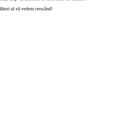
dători să vă vedem crescând!