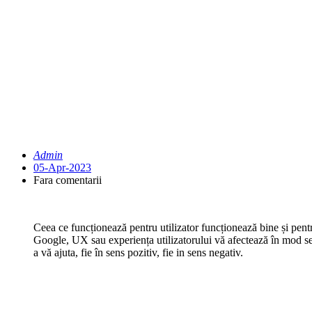
Admin
05-Apr-2023
Fara comentarii
Ceea ce funcționează pentru utilizator funcționează bine și pentr
Google, UX sau experiența utilizatorului vă afectează în mod sem
a vă ajuta, fie în sens pozitiv, fie in sens negativ.