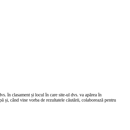
s. în clasament și locul în care site-ul dvs. va apărea în
ă și, când vine vorba de rezultatele căutării, colaborează pentru