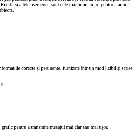
, Reddit și altele asemenea sunt cele mai bune locuri pentru a aduna
ubiecte.
ormațiile corecte și pertinente, furnizate într-un mod lizibil și scrise
ri.
n grafic pentru a transmite mesajul mai clar sau mai ușor.