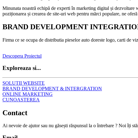
Minunata noastră echipă de experti în marketing digital și dezvoltare w
poziționarea și crearea de site-uri web pentru mărci populare, ne oferă
BRAND DEVELOPMENT INTEGRATION 
Firma ce se ocupa de distributia pieselor auto doreste logo, carti de vizi
Descopera Proiectul
Exploreaza si...
SOLUTII WEBSITE
BRAND DEVELOPMENT & INTERGRATION
ONLINE MARKETING
CUNOASTEREA
Contact
Ai nevoie de ajutor sau nu găsești răspunsul la o întrebare ? Noi îți st
Email