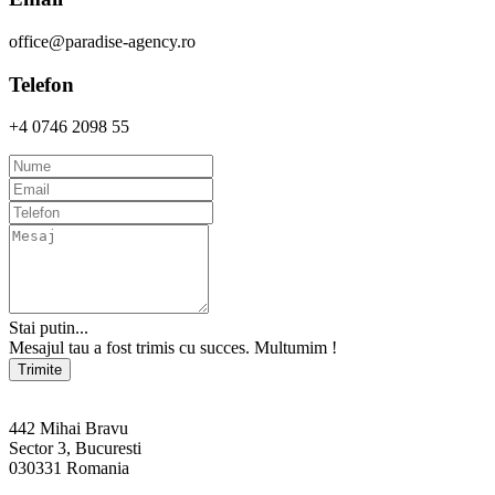
office@paradise-agency.ro
Telefon
+4 0746 2098 55
Stai putin...
Mesajul tau a fost trimis cu succes. Multumim !
Trimite
442 Mihai Bravu
Sector 3, Bucuresti
030331 Romania