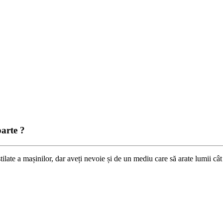
parte ?
 stilate a mașinilor, dar aveți nevoie și de un mediu care să arate lumii câ