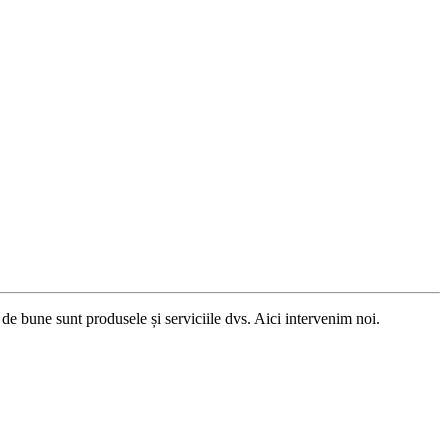
t de bune sunt produsele și serviciile dvs. Aici intervenim noi.