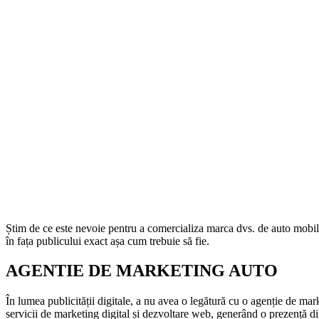
Știm de ce este nevoie pentru a comercializa marca dvs. de auto mobile.
în fața publicului exact așa cum trebuie să fie.
AGENTIE DE MARKETING AUTO
În lumea publicității digitale, a nu avea o legătură cu o agenție de mar
servicii de marketing digital și dezvoltare web, generând o prezență di