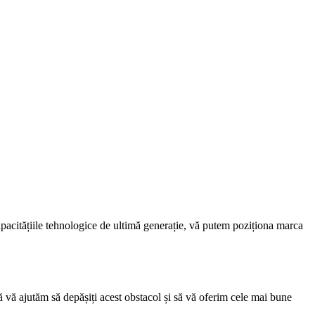
apacitățiile tehnologice de ultimă generație, vă putem poziționa marca
să vă ajutăm să depășiți acest obstacol și să vă oferim cele mai bune