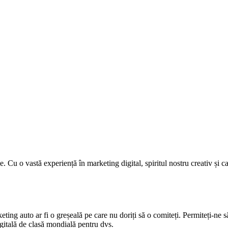
 Cu o vastă experiență în marketing digital, spiritul nostru creativ și c
keting auto ar fi o greșeală pe care nu doriți să o comiteți. Permiteți-ne 
gitală de clasă mondială pentru dvs.