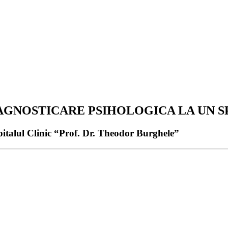
NOSTICARE PSIHOLOGICA LA UN SP
talul Clinic “Prof. Dr. Theodor Burghele”