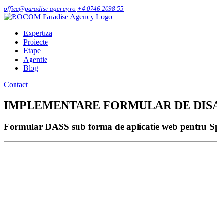
office@paradise-agency.ro
+4 0746 2098 55
Expertiza
Proiecte
Etape
Agentie
Blog
Contact
IMPLEMENTARE FORMULAR DE DISAG
Formular DASS sub forma de aplicatie web pentru Spi