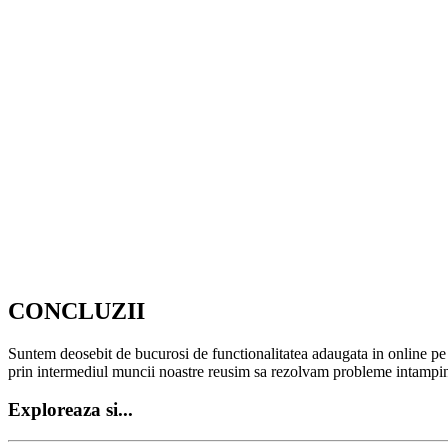
CONCLUZII
Suntem deosebit de bucurosi de functionalitatea adaugata in online pe 
prin intermediul muncii noastre reusim sa rezolvam probleme intampinat
Exploreaza si...