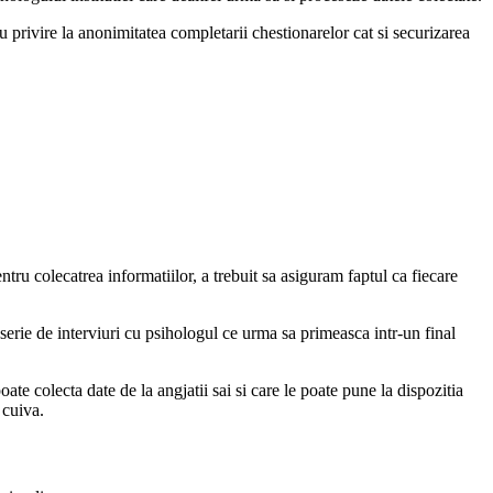
u privire la anonimitatea completarii chestionarelor cat si securizarea
ntru colecatrea informatiilor, a trebuit sa asiguram faptul ca fiecare
 serie de interviuri cu psihologul ce urma sa primeasca intr-un final
te colecta date de la angjatii sai si care le poate pune la dispozitia
 cuiva.