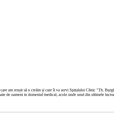
care am reușit să o creăm și care îi va servi Spitalului Clinic "Th. Bur
e de oameni in domeniul medical, acolo unde unul din ultimele lucruri pe