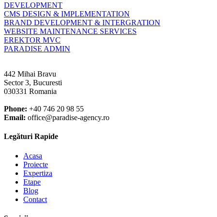
DEVELOPMENT
CMS DESIGN & IMPLEMENTATION
BRAND DEVELOPMENT & INTERGRATION
WEBSITE MAINTENANCE SERVICES
EREKTOR MVC
PARADISE ADMIN
442 Mihai Bravu
Sector 3, Bucuresti
030331 Romania
Phone:
+40 746 20 98 55
Email:
office@paradise-agency.ro
Legături Rapide
Acasa
Proiecte
Expertiza
Etape
Blog
Contact