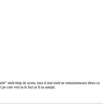
ghele" mult timp de acum, insa si mai mult ne entuziasmeaza ideea ca
 care vrei sa le faci ar fi sa astepti.