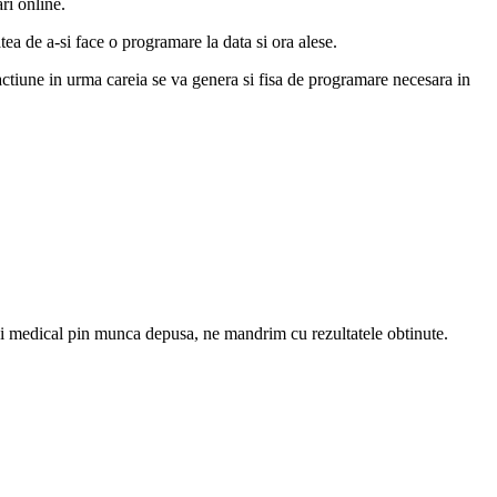
ri online.
tea de a-si face o programare la data si ora alese.
actiune in urma careia se va genera si fisa de programare necesara in
ui medical pin munca depusa, ne mandrim cu rezultatele obtinute.